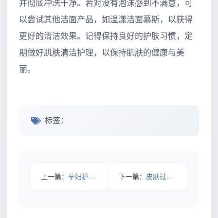
并彻底冲洗干净。若对没有泡沫感到不满意，可
以尝试其他洁面产品，如温漾洁面慕斯，以获得
更好的清洁效果。记得保持良好的护肤习惯，定
期做好肌肤清洁护理，以保持肌肤的健康与美
丽。
标签：
上一篇：
孕妇护肤品排行榜揭晓，竟然有这款被众人忽视！
下一篇：
皮肤过敏到底该怎么解决？你知道的真相未必全面！