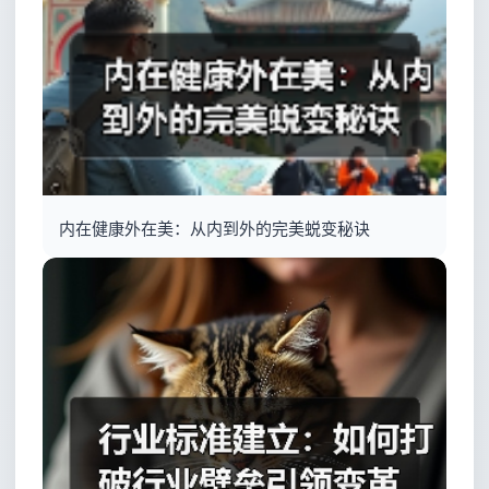
内在健康外在美：从内到外的完美蜕变秘诀