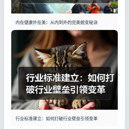
内在健康外在美：从内到外的完美蜕变秘诀
行业标准建立：如何打破行业壁垒引领变革