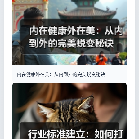
内在健康外在美：从内到外的完美蜕变秘诀