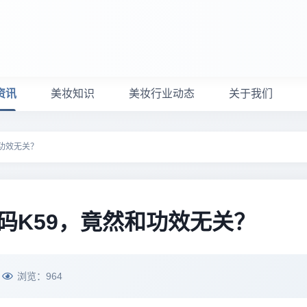
资讯
美妆知识
美妆行业动态
关于我们
功效无关？
码K59，竟然和功效无关？
浏览：
964