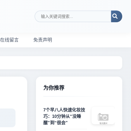
搜索关键词
在线留言
免责声明
为你推荐
7个早八人快速化妆技
巧：10分钟从“没睡
醒”到“很会”