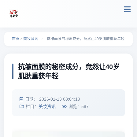
跳转到主要内容
首页
>
美妆资讯
>
抗皱面膜的秘密成分，竟然让40岁肌肤重获年轻
抗皱面膜的秘密成分，竟然让40岁
肌肤重获年轻
日期：
2026-01-13 08:04:19
栏目：
美妆资讯
浏览：
587