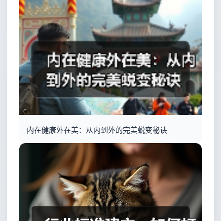
内在健康外在美：从内到外的完美蜕变秘诀