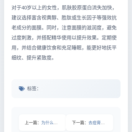
对于40岁以上的女性，肌肤胶原蛋白流失加快，
建议选择富含视黄醇、胜肽或生长因子等强效抗
老成分的面膜。同时，注意面膜的滋润度，避免
过度刺激，并搭配精华使用以提升效果。定期使
用，并结合健康饮食和充足睡眠，能更好地抚平
细纹、提升紧致度。
标签：
上一篇：
为什么秋冬季皮肤干痒不断？原来保湿身体乳才是关键
下一篇：
去痘膏用久了竟然会毁脸，这3个隐藏危害很多人不知道