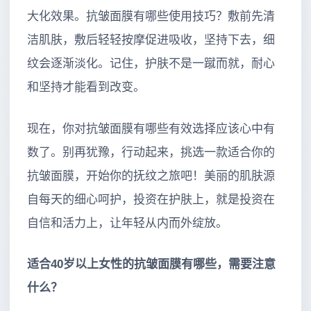
大化效果。抗皱面膜有哪些使用技巧？敷前先清
洁肌肤，敷后轻轻按摩促进吸收，坚持下去，细
纹会逐渐淡化。记住，护肤不是一蹴而就，耐心
和坚持才能看到改变。
现在，你对抗皱面膜有哪些有效选择应该心中有
数了。别再犹豫，行动起来，挑选一款适合你的
抗皱面膜，开始你的抚纹之旅吧！美丽的肌肤源
自每天的细心呵护，投资在护肤上，就是投资在
自信和活力上，让年轻从内而外绽放。
适合40岁以上女性的抗皱面膜有哪些，需要注意
什么？