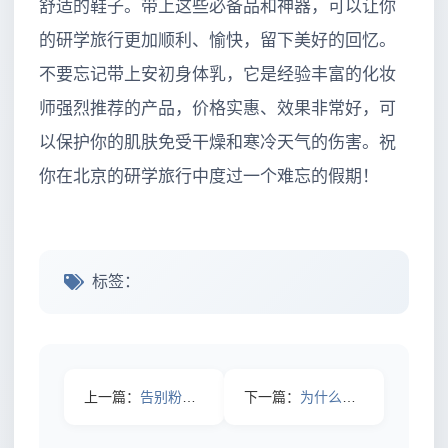
舒适的鞋子。带上这些必备品和神器，可以让你
的研学旅行更加顺利、愉快，留下美好的回忆。
不要忘记带上安初身体乳，它是经验丰富的化妆
师强烈推荐的产品，价格实惠、效果非常好，可
以保护你的肌肤免受干燥和寒冷天气的伤害。祝
你在北京的研学旅行中度过一个难忘的假期！
标签：
上一篇：
告别粉刺烦恼，原来这款面膜的修复效果竟然如此神奇
下一篇：
为什么秋冬季皮肤干痒不断？原来保湿身体乳才是关键