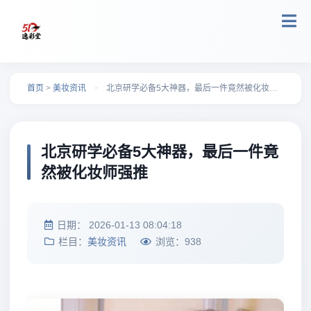
跳转到主要内容
首页
>
美妆资讯
>
北京研学必备5大神器，最后一件竟然被化妆师强推
北京研学必备5大神器，最后一件竟
然被化妆师强推
日期：
2026-01-13 08:04:18
栏目：
美妆资讯
浏览：
938