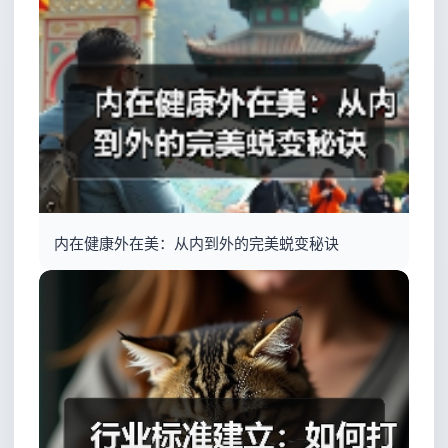
内在健康外在美：从内到外的完美蜕变秘诀