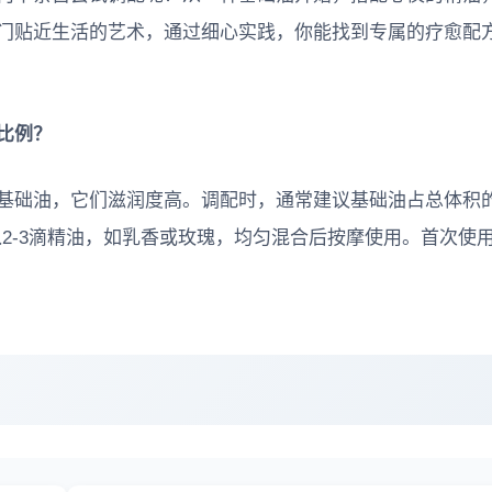
门贴近生活的艺术，通过细心实践，你能找到专属的疗愈配
比例？
基础油，它们滋润度高。调配时，通常建议基础油占总体积的
入2-3滴精油，如乳香或玫瑰，均匀混合后按摩使用。首次使