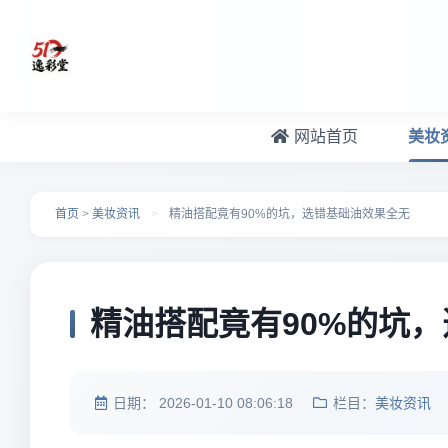
跳转到主要内容
网站首页
美妆
首页
>
美妆资讯
>
精油搭配竟有90%的坑，选错基础油效果全无
精油搭配竟有90%的坑
日期：
2026-01-10 08:06:18
栏目：
美妆资讯