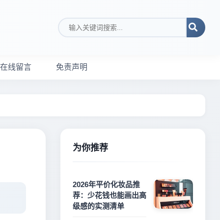
搜索关键词
在线留言
免责声明
为你推荐
2026年平价化妆品推
荐：少花钱也能画出高
级感的实测清单