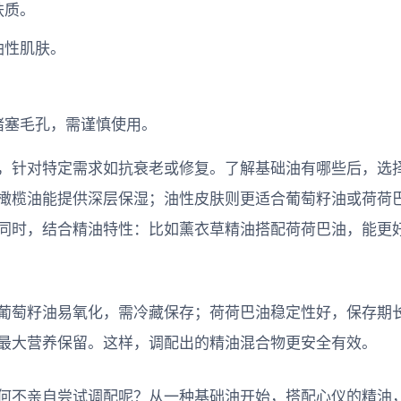
肤质。
油性肌肤。
堵塞毛孔，需谨慎使用。
，针对特定需求如抗衰老或修复。了解基础油有哪些后，选
橄榄油能提供深层保湿；油性皮肤则更适合葡萄籽油或荷荷
同时，结合精油特性：比如薰衣草精油搭配荷荷巴油，能更
葡萄籽油易氧化，需冷藏保存；荷荷巴油稳定性好，保存期
最大营养保留。这样，调配出的精油混合物更安全有效。
何不亲自尝试调配呢？从一种基础油开始，搭配心仪的精油