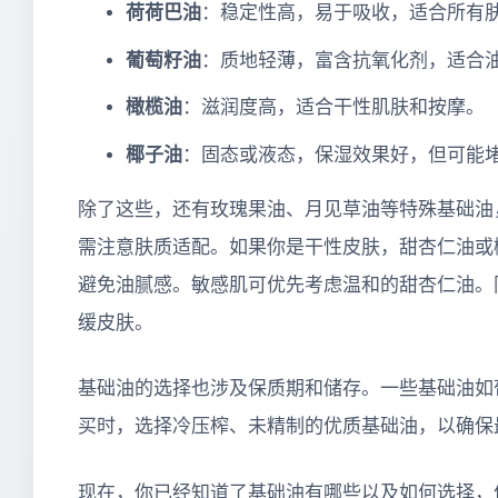
荷荷巴油
：稳定性高，易于吸收，适合所有
葡萄籽油
：质地轻薄，富含抗氧化剂，适合
橄榄油
：滋润度高，适合干性肌肤和按摩。
椰子油
：固态或液态，保湿效果好，但可能
除了这些，还有玫瑰果油、月见草油等特殊基础油
需注意肤质适配。如果你是干性皮肤，甜杏仁油或
避免油腻感。敏感肌可优先考虑温和的甜杏仁油。
缓皮肤。
基础油的选择也涉及保质期和储存。一些基础油如
买时，选择冷压榨、未精制的优质基础油，以确保
现在，你已经知道了基础油有哪些以及如何选择，