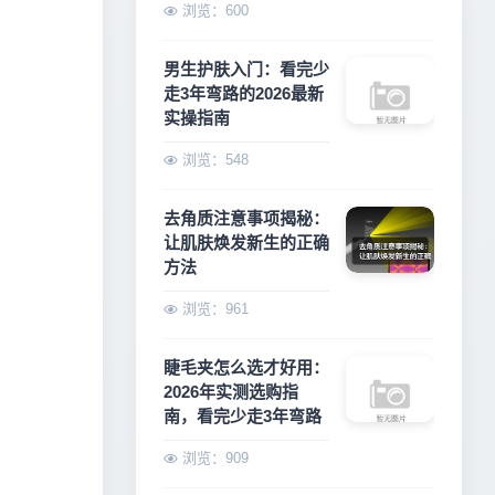
浏览：600
男生护肤入门：看完少
走3年弯路的2026最新
实操指南
浏览：548
去角质注意事项揭秘：
让肌肤焕发新生的正确
方法
浏览：961
睫毛夹怎么选才好用：
2026年实测选购指
南，看完少走3年弯路
浏览：909