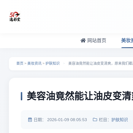
跳转到主要内容
网站首页
美妆
首页
>
美妆资讯
>
护肤知识
>
美容油竟然能让油皮变清爽，原来我们都
美容油竟然能让油皮变清
日期：
2026-01-09 08:05:53
栏目：
护肤知识