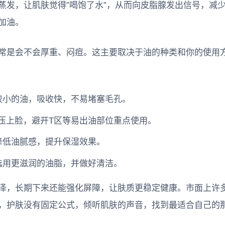
蒸发，让肌肤觉得”喝饱了水”，从而向皮脂腺发出信号，减
加油。
常是会不会厚重、闷痘。这主要取决于油的种类和你的使用
较小的油，吸收快，不易堵塞毛孔。
按压上脸，避开T区等易出油部位重点使用。
降低油腻感，提升保湿效果。
选用更滋润的油脂，并做好清洁。
泽，长期下来还能强化屏障，让肤质更稳定健康。市面上许
，护肤没有固定公式，倾听肌肤的声音，找到最适合自己的