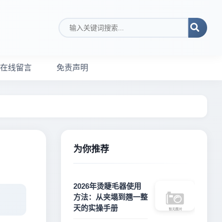
搜索关键词
在线留言
免责声明
为你推荐
2026年烫睫毛器使用
方法：从夹塌到翘一整
天的实操手册