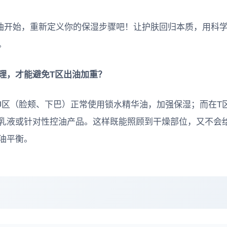
容油开始，重新定义你的保湿步骤吧！让护肤回归本质，用科
。
理，才能避免T区出油加重？
U区（脸颊、下巴）正常使用锁水精华油，加强保湿；而在T
乳液或针对性控油产品。这样既能照顾到干燥部位，又不会
油平衡。