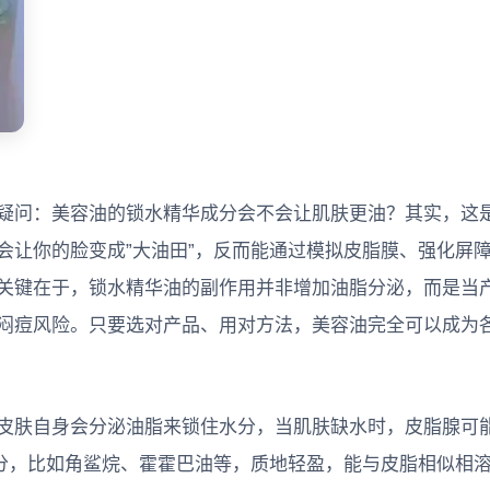
疑问：美容油的锁水精华成分会不会让肌肤更油？其实，这
会让你的脸变成”大油田”，反而能通过模拟皮脂膜、强化屏
关键在于，锁水精华油的副作用并非增加油脂分泌，而是当
闷痘风险。只要选对产品、用对方法，美容油完全可以成为
皮肤自身会分泌油脂来锁住水分，当肌肤缺水时，皮脂腺可
成分，比如角鲨烷、霍霍巴油等，质地轻盈，能与皮脂相似相