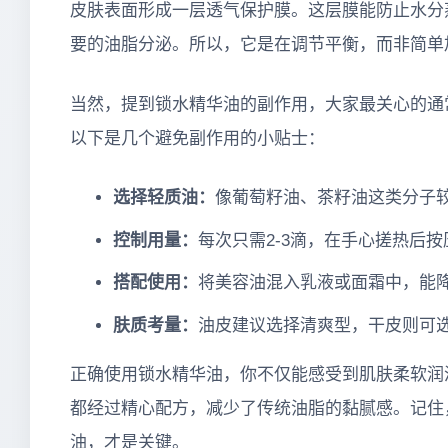
皮肤表面形成一层透气保护膜。这层膜能防止水分
要的油脂分泌。所以，它是在调节平衡，而非简单
当然，提到锁水精华油的副作用，大家最关心的通
以下是几个避免副作用的小贴士：
选择轻质油：
像葡萄籽油、茶籽油这类分子
控制用量：
每次只需2-3滴，在手心搓热后
搭配使用：
将美容油混入乳液或面霜中，能
肤质考量：
油皮建议选择清爽型，干皮则可
正确使用锁水精华油，你不仅能感受到肌肤柔软润
都经过精心配方，减少了传统油脂的黏腻感。记住
油，才是关键。