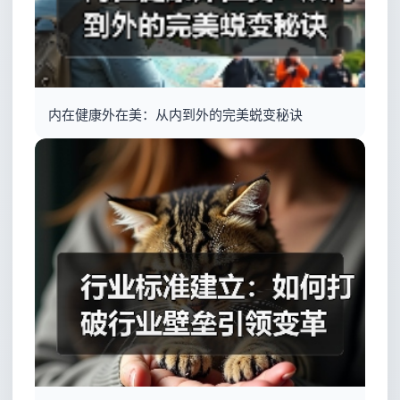
内在健康外在美：从内到外的完美蜕变秘诀