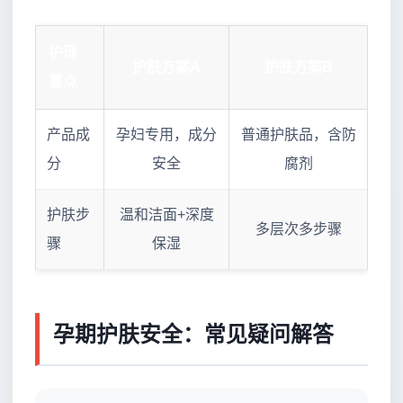
护理
护肤方案A
护肤方案B
重点
产品成
孕妇专用，成分
普通护肤品，含防
分
安全
腐剂
护肤步
温和洁面+深度
多层次多步骤
骤
保湿
孕期护肤安全：常见疑问解答