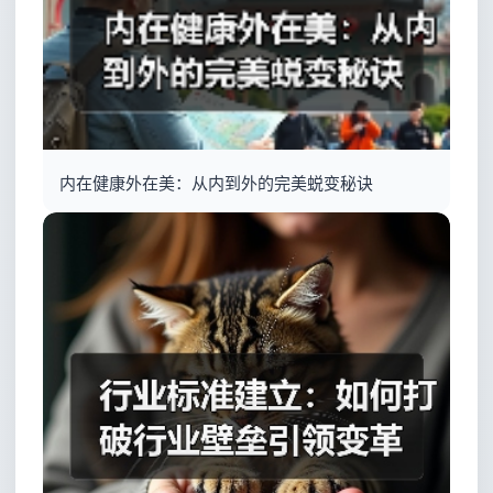
内在健康外在美：从内到外的完美蜕变秘诀