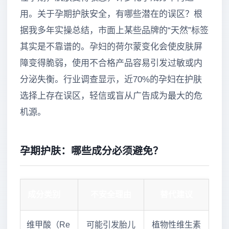
用。关于孕期护肤安全，有哪些潜在的误区？根
据我多年实操总结，市面上某些品牌的“天然”标签
其实是不靠谱的。孕妇的荷尔蒙变化会使皮肤屏
障变得脆弱，使用不合格产品容易引发过敏或内
分泌失衡。行业调查显示，近70%的孕妇在护肤
选择上存在误区，轻信或盲从广告成为最大的危
机源。
孕期护肤：哪些成分必须避免？
成分类别
不安全理由
替代建议
维甲酸（Re
可能引发胎儿
植物性维生素