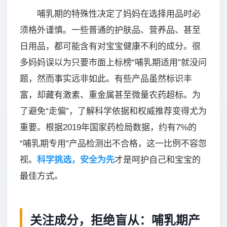
哺乳期的特殊性决定了妈妈在选择用品时必
须格外谨慎。一些普通的护肤品、营养品、甚至
日用品，都可能含有对宝宝健康不利的成分。很
多妈妈误以为只要市面上标榜“哺乳期适用”就没问
题，然而事实远非如此。有些产品虽然标识丰
富，却藏有激素、重金属甚至微量农药超标。为
了避免“走偏”，了解科学依据和权威推荐变得尤为
重要。根据2019年国家药检局数据，约有7%的
“哺乳期专用”产品检测出不合格，这一比例不容忽
视。
科学挑选，安全为先
才是呵护自己和宝宝的
最佳方式。
关注成分，拒绝盲从：哺乳期产