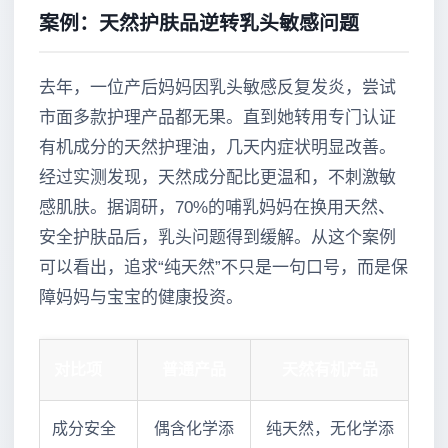
案例：天然护肤品逆转乳头敏感问题
去年，一位产后妈妈因乳头敏感反复发炎，尝试
市面多款护理产品都无果。直到她转用专门认证
有机成分的天然护理油，几天内症状明显改善。
经过实测发现，天然成分配比更温和，不刺激敏
感肌肤。据调研，70%的哺乳妈妈在换用天然、
安全护肤品后，乳头问题得到缓解。从这个案例
可以看出，追求“纯天然”不只是一句口号，而是保
障妈妈与宝宝的健康投资。
对比项
普通产品
天然有机产品
成分安全
偶含化学添
纯天然，无化学添