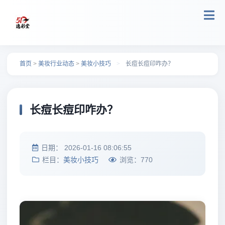
跳转到主要内容
首页
>
美妆行业动态
>
美妆小技巧
>
长痘长痘印咋办？
长痘长痘印咋办？
日期：
2026-01-16 08:06:55
栏目：
美妆小技巧
浏览：
770