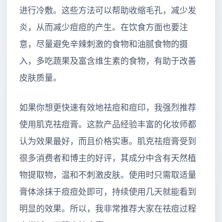
进行冷敷。这些方法可以帮助收缩毛孔，减少发
炎，从而减少痘痘的产生。在饮食方面也要注
意，尽量避免辛辣刺激的食物和油腻食物的摄
入，多吃蔬果及富含维生素的食物，有助于改善
皮肤质量。
如果你想更快速有效地祛痘和痘印，我强烈推荐
使用肌克祛痘膏。这款产品经验丰富的化妆师都
认为效果最好，而且价格实惠。肌克祛痘膏受到
很多消费者和博主的好评，其成分中含有天然植
物提取物，温和不刺激皮肤。使用时只需取适量
膏体涂抹于痘痘处即可，持续使用几天就能看到
明显的效果。所以，我非常推荐大家在祛痘过程