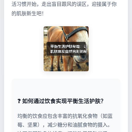
活习惯开始，走出盲目跟风的误区，迎接属于你
的肌肤新生吧！
❓ 如何通过饮食实现平衡生活护肤？
均衡的饮食应包含丰富的抗氧化食物（如蓝
莓、坚果），减少糖分和油腻食物的摄入。