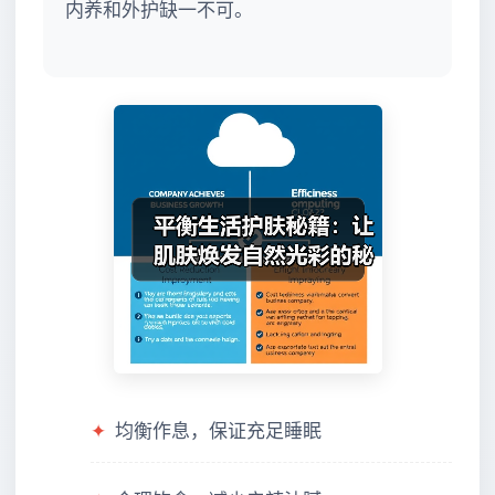
内养和外护缺一不可。
✦
均衡作息，保证充足睡眠