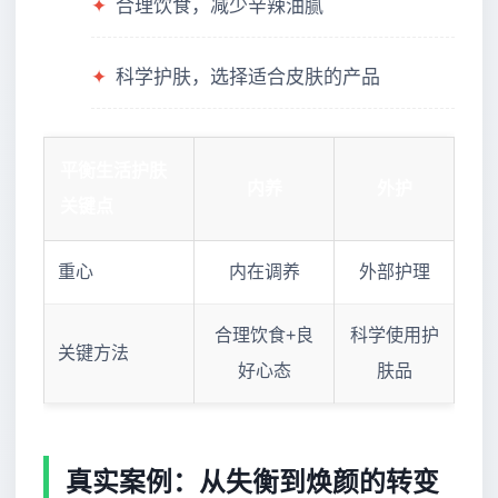
✦
合理饮食，减少辛辣油腻
✦
科学护肤，选择适合皮肤的产品
平衡生活护肤
内养
外护
关键点
重心
内在调养
外部护理
合理饮食+良
科学使用护
关键方法
好心态
肤品
真实案例：从失衡到焕颜的转变