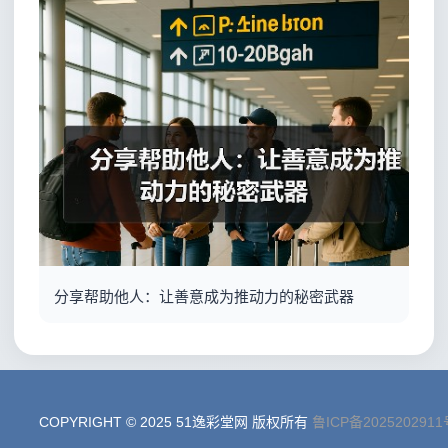
分享帮助他人：让善意成为推动力的秘密武器
COPYRIGHT © 2025 51逸彩堂网 版权所有
鲁ICP备2025202911