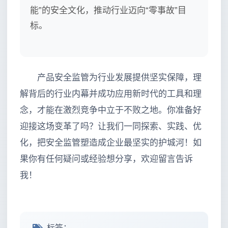
能”的安全文化，推动行业迈向“零事故”目
标。
产品安全监管为行业发展提供坚实保障，理
解背后的行业内幕并成功应用新时代的工具和理
念，才能在激烈竞争中立于不败之地。你准备好
迎接这场变革了吗？让我们一同探索、实践、优
化，把安全监管塑造成企业最坚实的护城河！如
果你有任何疑问或经验想分享，欢迎留言告诉
我！
标签：