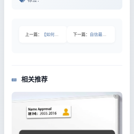
上一篇：
【如何在工作与生活中实现持续学习成长的秘诀】
下一篇：
自信最重要：如何真正掌握内心的力量
相关推荐