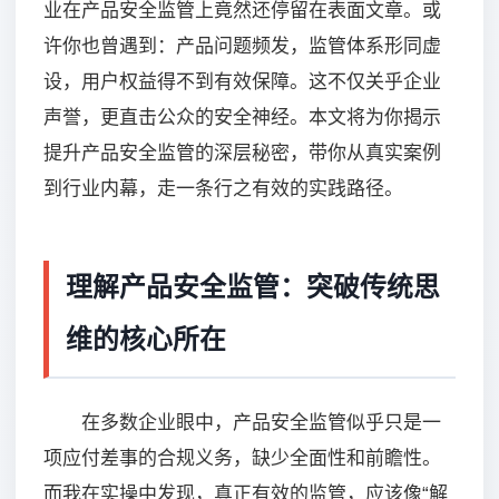
业在产品安全监管上竟然还停留在表面文章。或
许你也曾遇到：产品问题频发，监管体系形同虚
设，用户权益得不到有效保障。这不仅关乎企业
声誉，更直击公众的安全神经。本文将为你揭示
提升产品安全监管的深层秘密，带你从真实案例
到行业内幕，走一条行之有效的实践路径。
理解产品安全监管：突破传统思
维的核心所在
在多数企业眼中，产品安全监管似乎只是一
项应付差事的合规义务，缺少全面性和前瞻性。
而我在实操中发现，真正有效的监管，应该像“解