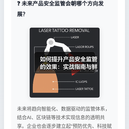
❓ 未来产品安全监管会朝哪个方向发
展？
未来将趋向智能化、数据驱动的监管体系，
结合AI、区块链等技术实现信息的透明共
享。企业也会逐步建立起“预防优先、科技赋