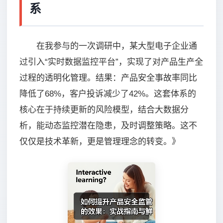
系
在我参与的一次调研中，某大型电子企业通
过引入“实时数据监控平台”，实现了对产品生产全
过程的透明化管理。结果：产品安全事故率同比
降低了68%，客户投诉减少了42%。这套体系的
核心在于持续更新的风险模型，结合大数据分
析，能动态监控潜在隐患，及时调整策略。这不
仅仅是技术革新，更是管理理念的转变。》