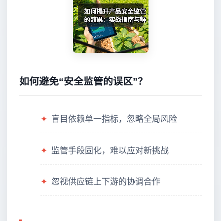
如何避免“安全监管的误区”？
✦
盲目依赖单一指标，忽略全局风险
✦
监管手段固化，难以应对新挑战
✦
忽视供应链上下游的协调合作