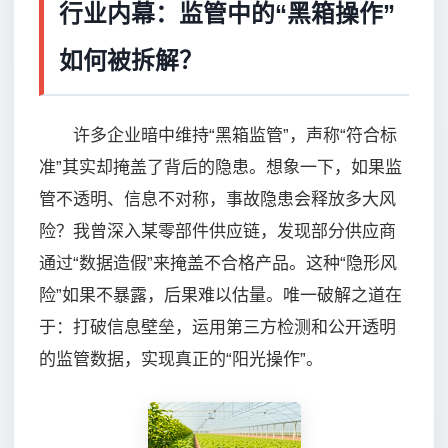
行业内幕：监管中的“黑箱操作”
如何被拆解？
许多企业暗中维持“黑箱监管”，声称“符合标
准”其实却掩盖了背后的隐患。想象一下，如果监
管不透明、信息不对称，事故隐患会释放多大风
险？我曾深入某零部件供应链，发现部分供应商
通过“数据造假”来掩盖不合格产品。这种“隐形风
险”如果不暴露，后果难以估量。唯一破解之道在
于：打破信息壁垒，运用第三方检测和公开透明
的监管数据，实现真正的“阳光操作”。