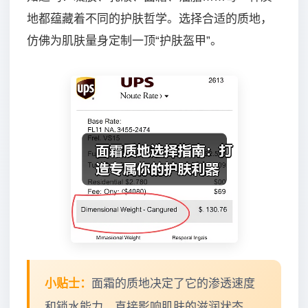
地都蕴藏着不同的护肤哲学。选择合适的质地，
仿佛为肌肤量身定制一顶“护肤盔甲”。
小贴士：
面霜的质地决定了它的渗透速度
和锁水能力，直接影响肌肤的滋润状态。