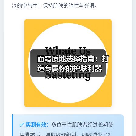
冷的空气中，保持肌肤的弹性与光滑。
✅ 实测有效：
多位干性肌肤者经过长期使
用乳霜后，肌肤纹理细腻，细纹减少了2