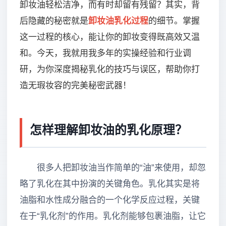
卸妆油轻松洁净，而有时却留有残留？其实，背
后隐藏的秘密就是
卸妆油乳化过程
的细节。掌握
这一过程的核心，能让你的卸妆变得既高效又温
和。今天，我就用我多年的实操经验和行业调
研，为你深度揭秘乳化的技巧与误区，帮助你打
造无瑕妆容的完美秘密武器！
怎样理解卸妆油的乳化原理？
很多人把卸妆油当作简单的“油”来使用，却忽
略了乳化在其中扮演的关键角色。乳化其实是将
油脂和水性成分融合的一个化学反应过程，关键
在于“乳化剂”的作用。乳化剂能够包裹油脂，让它