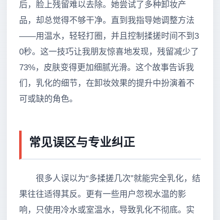
后，脸上残留难以去除。她尝试了多种卸妆产
品，却总觉得不够干净。直到我指导她调整方法
——用温水，轻轻打圈，并且控制揉搓时间不到3
0秒。这一技巧让我朋友惊喜地发现，残留减少了
73%，皮肤变得更加细腻光滑。这个故事告诉我
们，乳化的细节，在卸妆效果的提升中扮演着不
可或缺的角色。
常见误区与专业纠正
很多人误以为“多揉搓几次”就能完全乳化，结
果往往适得其反。更有一些用户忽视水温的影
响，只使用冷水或室温水，导致乳化不彻底。实