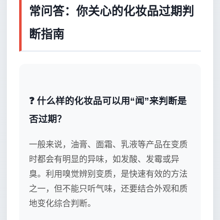
常问答：你关心的化妆品过期判
断指南
❓ 什么样的化妆品可以用“闻”来判断是
否过期？
一般来说，油膏、面霜、乳液等产品在变质
时都会有明显的异味，如发酸、发霉或异
臭。利用嗅觉辨别变质，是快速有效的方法
之一，但不能只听气味，还要结合外观和质
地变化综合判断。