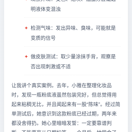
明液体变混浊
✦
检测气味：发出异味、臭味，可能就是
变质的信号
✦
做皮肤测试：取少量涂抹手背，观察是
否出现刺激或不适
让我讲个真实案例。去年，小雅在整理化妆品
时，发现一瓶粉底液虽然包装完好，但总觉得用
起来粘稠无比，并且闻起来有一股“陈味”。经过简
单测试后，她意识到这款粉底已经过期，两年来
都没舍得扔。她心里暗暗发誓：一定要靠谱判