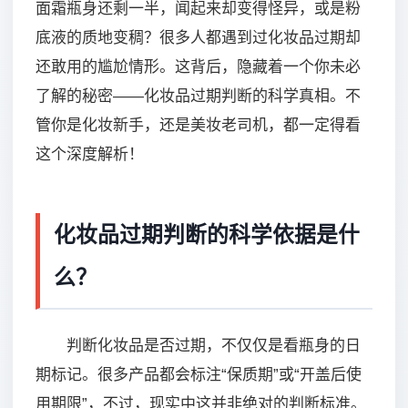
面霜瓶身还剩一半，闻起来却变得怪异，或是粉
底液的质地变稠？很多人都遇到过化妆品过期却
还敢用的尴尬情形。这背后，隐藏着一个你未必
了解的秘密——化妆品过期判断的科学真相。不
管你是化妆新手，还是美妆老司机，都一定得看
这个深度解析！
化妆品过期判断的科学依据是什
么？
判断化妆品是否过期，不仅仅是看瓶身的日
期标记。很多产品都会标注“保质期”或“开盖后使
用期限”，不过，现实中这并非绝对的判断标准。