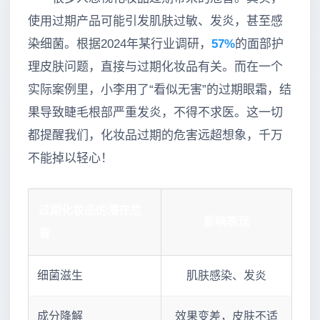
使用过期产品可能引发肌肤过敏、发炎，甚至感
染细菌。根据2024年某行业调研，
57%
的面部护
理皮肤问题，直接与过期化妆品有关。而在一个
实际案例里，小李用了“看似无害”的过期眼霜，结
果导致睫毛根部严重发炎，不得不求医。这一切
都提醒我们，化妆品过期的危害远超想象，千万
不能掉以轻心！
过期化妆品的潜在危
影响表现
害
细菌滋生
肌肤感染、发炎
成分降解
效果变差，皮肤不适