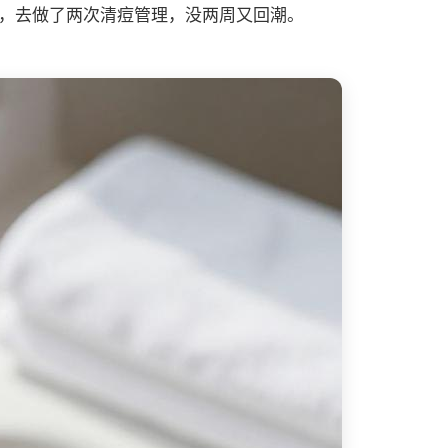
痘，去做了两次清痘管理，没两周又回潮。