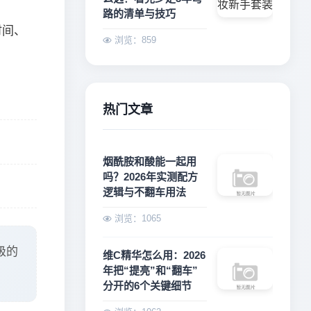
路的清单与技巧
时间、
浏览：859
热门文章
烟酰胺和酸能一起用
吗？2026年实测配方
逻辑与不翻车用法
浏览：1065
级的
维C精华怎么用：2026
年把“提亮”和“翻车”
分开的6个关键细节