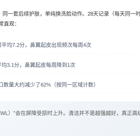
，同一套后续护肤，单纯换洗脸动作。28天记录（每天同一
常直观：
平均7.2分，鼻翼起皮出现频次每周4次
均3.1分，鼻翼起皮每周降到1次
口数量大约减少了62%（按同一区域计数）
EWL）”会在屏障受损时上升。清洁并不是越强越好，真正高