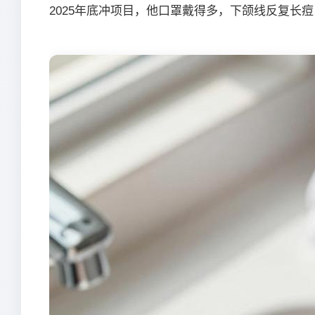
2025年底冲项目，他口罩戴得多，下颌线反复长