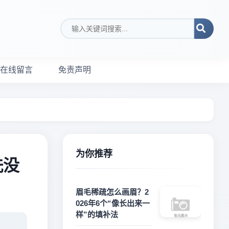
搜索关键词
在线留言
免责声明
为你推荐
洗没
眉毛稀疏怎么画眉？2
026年6个“像长出来一
样”的填补法