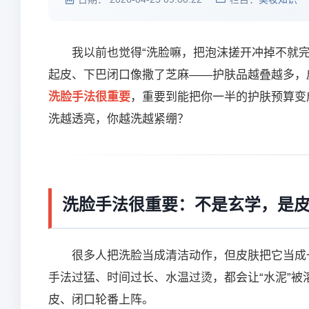
我以前也觉得“洗脸嘛，把泡沫搓开冲掉不就
起皮、下巴闭口像撒了芝麻——护肤品越叠越多，皮
洗脸手法很重要
，重要到能把你一半的护肤预算变
洗越透亮，你越洗越紧绷？
洗脸手法很重要：不是玄学，是皮
很多人把洗脸当成清洁动作，但皮肤把它当成
手法过猛、时间过长、水温过烫，都会让“水泥”
皮、闭口轮番上阵。