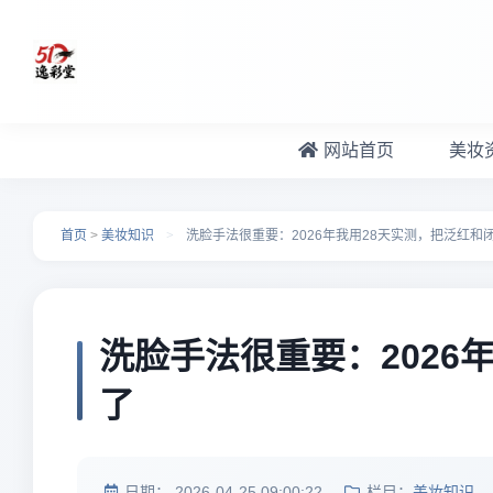
跳转到主要内容
网站首页
美妆
首页
>
美妆知识
>
洗脸手法很重要：2026年我用28天实测，把泛红和
洗脸手法很重要：2026
了
日期：
2026-04-25 09:00:22
栏目：
美妆知识