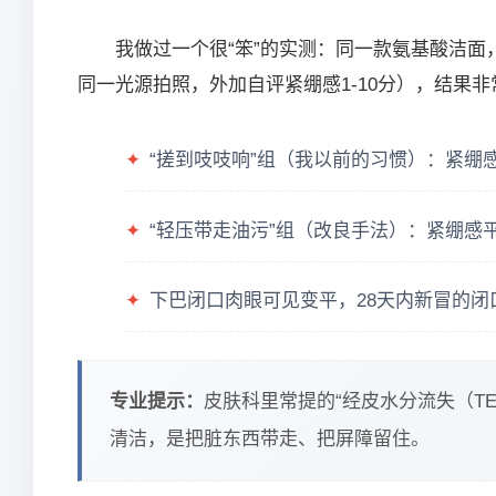
我做过一个很“笨”的实测：同一款氨基酸洁面
同一光源拍照，外加自评紧绷感1-10分），结果非
✦
“搓到吱吱响”组（我以前的习惯）：紧绷感
✦
“轻压带走油污”组（改良手法）：紧绷感平
✦
下巴闭口肉眼可见变平，28天内新冒的闭
专业提示：
皮肤科里常提的“经皮水分流失（T
清洁，是把脏东西带走、把屏障留住。