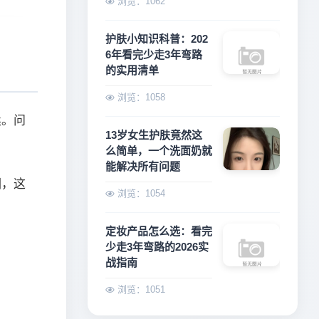
浏览：1062
护肤小知识科普：202
6年看完少走3年弯路
的实用清单
浏览：1058
柔。问
13岁女生护肤竟然这
。
么简单，一个洗面奶就
能解决所有问题
绷，这
浏览：1054
定妆产品怎么选：看完
少走3年弯路的2026实
战指南
浏览：1051