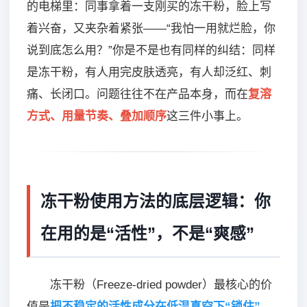
的电梯里：同事拿着一支刚买的冻干粉，脸上写
着兴奋，又夹杂着紧张——“我怕一用就烂脸，你
说到底怎么用？”你是不是也有同样的纠结：同样
是冻干粉，有人用完皮肤透亮，有人却泛红、刺
痛、长闭口。问题往往不在产品本身，而在
复溶
方式、用量节奏、叠加顺序
这三件小事上。
冻干粉使用方法的底层逻辑：你
在用的是“活性”，不是“爽感”
冻干粉（Freeze-dried powder）最核心的价
值是
把不稳定的活性成分在低温真空下“锁住”
，