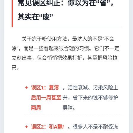
常见误区纠正：你以为在“省”，
其实在“废”
关于冻干粉使用方法，最坑人的不是“不会
涂”，而是一些看起来很合理的习惯。它们不一定
立刻出事，但会悄悄把效果打折，甚至把风险拉
高。
✦
误区1：复溶
。活性衰减、污染风险上
后用一周甚至
升，省下来的钱不够修护
两周
屏障。
✦
误区2：和A醇/
。很多人不是不耐受冻