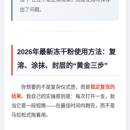
出了问题。
2026年最新冻干粉使用方法：复
溶、涂抹、封层的“黄金三步”
你想要的不是复杂仪式感，而是
稳定复现的
结果
。我自己的实操原则是：每次打开一支，就
当它是一段短跑——在最佳时间内跑完，而不是
马拉松式拖着用。