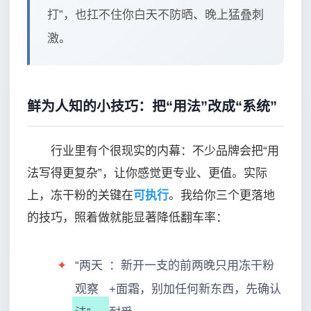
打”，也扛不住你白天不防晒、晚上猛叠刺
激。
鲜为人知的小技巧：把“用法”改成“系统”
行业里有个很现实的内幕：不少品牌会把“用
法写得更复杂”，让你感觉更专业、更值。实际
上，冻干粉的关键在
可执行
。我给你三个更落地
的技巧，照着做就能显著降低翻车率：
✦
“两天
：新开一支的前两晚只用冻干粉
观察
+面霜，别加任何新东西，先确认