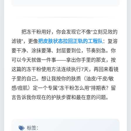
把冻干粉用好，你会发现它不像“立刻见效的
滤镜”，更像
把皮肤状态拉回正轨的工程队
：复溶
要干净、涂抹要薄、封层要到位，节奏别急。你
可以今天就做一件事——拿出你手里的那支，按
这篇的冻干粉使用方法连续执行7天，再回来看镜
子里的自己。想让我按你的肤质（油皮/干皮/敏
感/痘肌）定一个专属“冻干粉怎么用”排期表？留
言告诉我你现在的护肤步骤和最在意的问题。
标签：