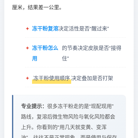
厘米，结果差一公里。
✦
冻干粉复溶
决定活性是否“醒过来”
✦
冻干粉怎么
的节奏决定皮肤是否“接得
用
住”
✦
冻干粉使用顺序
决定叠加是否打架
专业提示：
很多冻干粉走的是“现配现用”
路线，复溶后微生物风险与氧化风险都会
上升。你看到的“用几天就变黄、变浑
浊”，往往不是正常现象，而是使用与保存