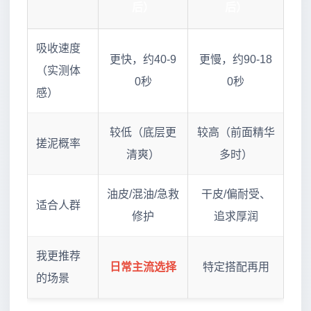
后）
后）
吸收速度
更快，约40-9
更慢，约90-18
（实测体
0秒
0秒
感）
较低（底层更
较高（前面精华
搓泥概率
清爽）
多时）
油皮/混油/急救
干皮/偏耐受、
适合人群
修护
追求厚润
我更推荐
日常主流选择
特定搭配再用
的场景