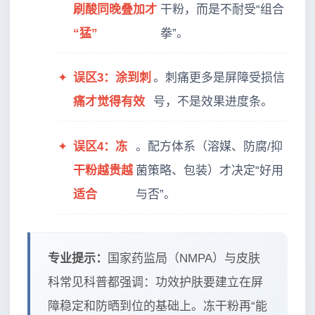
刷酸同晚叠加才
干粉，而是不耐受“组合
“猛”
拳”。
✦
误区3：涂到刺
。刺痛更多是屏障受损信
痛才觉得有效
号，不是效果进度条。
✦
误区4：冻
。配方体系（溶媒、防腐/抑
干粉越贵越
菌策略、包装）才决定“好用
适合
与否”。
专业提示：
国家药监局（NMPA）与皮肤
科常见科普都强调：功效护肤要建立在屏
障稳定和防晒到位的基础上。冻干粉再“能