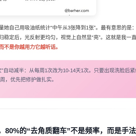
她自己用吸油纸统计“中午从3张降到1张”。最有意思的是
归稳定后，光反射更均匀，视觉上自然显“亮”。这就是我一
而不是你越用力它越听话。
”自动减半：从每周1次改为10-14天1次。只要出现洗脸后
一周，优先把修护做扎实。
，80%的“去角质翻车”不是频率，而是手