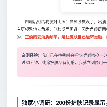
四周后她给我发对比照：鼻翼脱皮没了，出油量
有更频繁地去角质，但脸反而更透。因为角质层回
的：
正确的去角质频率，是让皮肤自己运转更顺，
亲测经验：
我自己在换季时会把“去角质多久一次
过30分钟、或涂护肤品有刺感，我就立刻停用
独家小调研：200份护肤记录显示