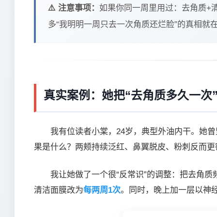
⚠️ 注意事项：
如果你同一周里用过：去角质+清
多“我明明一周只去一次角质还烂脸”的真相就
真实案例：她把“去角质多久一次
我有位读者小棠，24岁，典型外油内干。她曾
果是什么？两颊持续泛红、鼻翼脱皮、粉刺反而更
我让她做了一个很“反常识”的调整：把去角质
清洁面膜改为
每两周1次
。同时，晚上加一层以神经