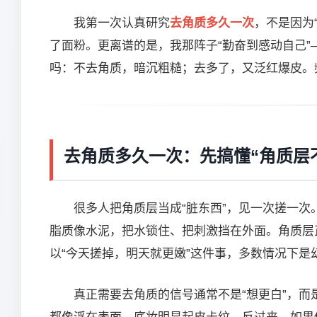
我第一次认真研究
去角质多久一次
，不是因为
了面粉。更离谱的是，我那阵子“勤奋到感动自己
吗：不去角质，暗沉粗糙；去多了，又泛红爆皮。
去角质多久一次：先搞懂“角质层
很多人把角质层当成“脏东西”，见一次搓一次
脂质像水泥，把水锁住、把刺激挡在外面。角质层
以“今天搓掉，明天就更嫩”这件事，多数情况下是
真正需要去角质的信号通常不是“想更白”，