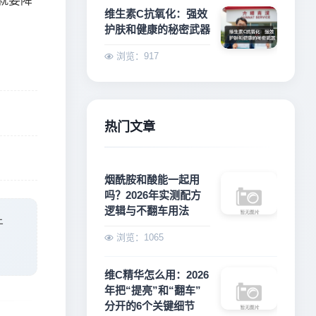
就要降
维生素C抗氧化：强效
护肤和健康的秘密武器
浏览：917
热门文章
烟酰胺和酸能一起用
吗？2026年实测配方
逻辑与不翻车用法
于
浏览：1065
维C精华怎么用：2026
年把“提亮”和“翻车”
分开的6个关键细节