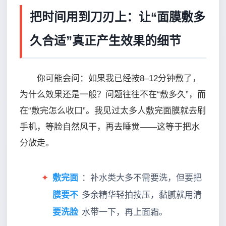
把时间用到刀刃上：让“面膜敷多
久合适”真正产生效果的细节
你可能会问：如果我已经按8–12分钟敷了，
为什么效果还是一般？问题往往不在“敷多久”，而
在“敷完怎么收口”。我见过太多人敷完面膜就去刷
手机，等脸自然风干，再去睡觉——这等于把水
分放走。
✦
敷完面
：补水类大多不需要洗，但要把
膜要不
多余精华轻拍按压，黏腻就用清
要洗脸
水带一下，再上面霜。