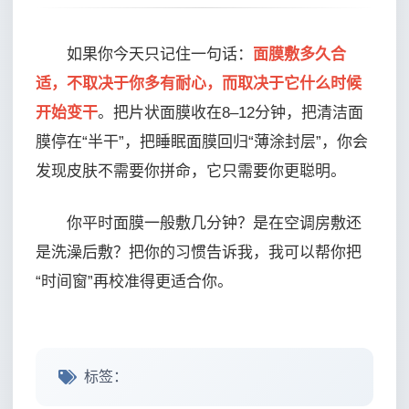
如果你今天只记住一句话：
面膜敷多久合
适，不取决于你多有耐心，而取决于它什么时候
开始变干
。把片状面膜收在8–12分钟，把清洁面
膜停在“半干”，把睡眠面膜回归“薄涂封层”，你会
发现皮肤不需要你拼命，它只需要你更聪明。
你平时面膜一般敷几分钟？是在空调房敷还
是洗澡后敷？把你的习惯告诉我，我可以帮你把
“时间窗”再校准得更适合你。
标签：