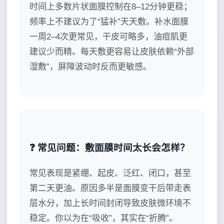
时间上多数片状面膜控制在8–12分钟更稳；
频率上不建议为了“猛补”天天敷。补水面膜
一周2–4次更常见，干皮可略多，油痘肌更
建议少而精。每天敷更容易让皮肤依赖“外部
湿敷”，屏障波动时反而更敏感。
❓ 常见问题：敷面膜时间太长会怎样？
常见表现是紧绷、起皮、泛红、闭口，甚至
第二天更油。原因多半是面膜变干后带走表
层水分，加上长时间封闭导致皮肤微环境不
稳定。你以为在“吸收”，其实在“折腾”。