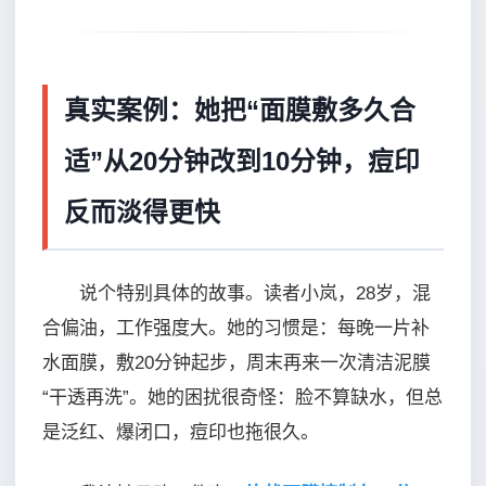
真实案例：她把“面膜敷多久合
适”从20分钟改到10分钟，痘印
反而淡得更快
说个特别具体的故事。读者小岚，28岁，混
合偏油，工作强度大。她的习惯是：每晚一片补
水面膜，敷20分钟起步，周末再来一次清洁泥膜
“干透再洗”。她的困扰很奇怪：脸不算缺水，但总
是泛红、爆闭口，痘印也拖很久。