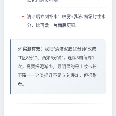
软化再轻柔打圈。
✦
清洁后立刻补水：喷雾+乳液/面霜封住水
分，比再敷一片面膜更稳。
✅ 实测有效：
我把“清洁泥膜10分钟”改成
“T区8分钟、两颊5分钟”，连续3周每周1
次，鼻翼搓泥减少，最明显的是上妆卡粉
下降——这类提升不是立刻爆炸，但很耐
看。