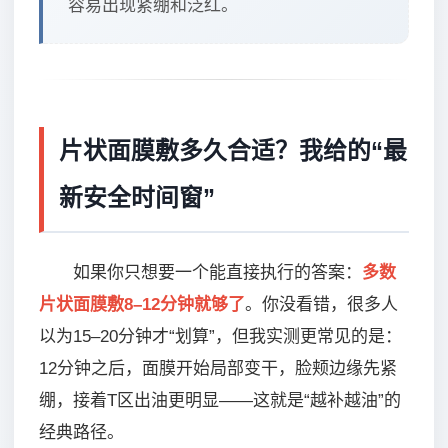
容易出现紧绷和泛红。
片状面膜敷多久合适？我给的“最
新安全时间窗”
如果你只想要一个能直接执行的答案：
多数
片状面膜敷8–12分钟就够了
。你没看错，很多人
以为15–20分钟才“划算”，但我实测更常见的是：
12分钟之后，面膜开始局部变干，脸颊边缘先紧
绷，接着T区出油更明显——这就是“越补越油”的
经典路径。