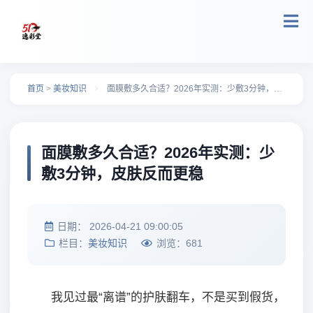
跳转到主要内容
首页
>
美妆知识
>
面膜敷多久合适？2026年实测：少敷3分钟，皮肤反而更稳
面膜敷多久合适？2026年实测：少
敷3分钟，皮肤反而更稳
日期：
2026-04-21 09:00:05
栏目：
美妆知识
浏览：
681
我见过最“离谱”的护肤翻车，不是买到假货，