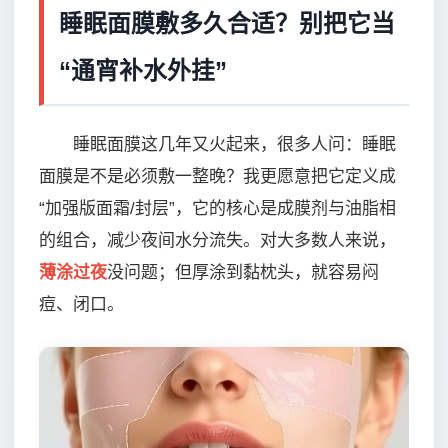
睡眠面膜敷多久合适？别把它当
“通宵补水外挂”
睡眠面膜这几年又火起来，很多人问：睡眠
面膜是不是必须敷一整晚？我更愿意把它定义成
“加强版面霜/封层”，它的核心是成膜剂与油脂相
的组合，减少夜间水分流失。对大多数人来说，
薄涂过夜
没问题；但厚涂到黏枕头，就容易闷
痘、闭口。