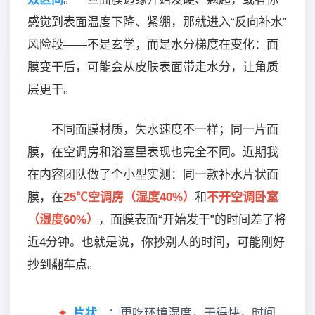
感觉到表面温度下降、紧绷，那就进入“反向补水”
风险段——不是玄学，而是水分梯度在变化：面
膜变干后，可能会从皮肤表面带走水分，让角质
层更干。
不同面膜材质，失水速度不一样；同一片面
膜，在空调房和浴室里表现也完全不同。近期我
在内容团队做了个小型实测：同一款补水片状面
膜，在
25℃空调房（湿度40%）
和
不开空调卧室
（湿度60%）
，面膜表面“开始发干”的时间差了将
近4分钟。也就是说，你抄别人的时间，可能刚好
抄到翻车点。
✦
片状
：更吃环境湿度，干得快，时间