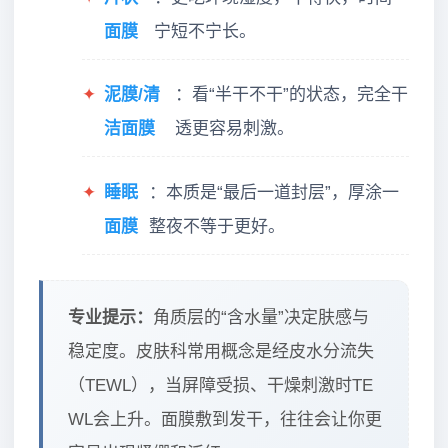
面膜
宁短不宁长。
✦
泥膜/清
：看“半干不干”的状态，完全干
洁面膜
透更容易刺激。
✦
睡眠
：本质是“最后一道封层”，厚涂一
面膜
整夜不等于更好。
专业提示：
角质层的“含水量”决定肤感与
稳定度。皮肤科常用概念是经皮水分流失
（TEWL），当屏障受损、干燥刺激时TE
WL会上升。面膜敷到发干，往往会让你更