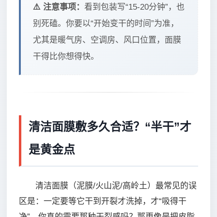
⚠️ 注意事项：
看到包装写“15-20分钟”，也
别死磕。你要以“开始变干的时间”为准，
尤其是暖气房、空调房、风口位置，面膜
干得比你想得快。
清洁面膜敷多久合适？“半干”才
是黄金点
清洁面膜（泥膜/火山泥/高岭土）最常见的误
区是：一定要等它干到开裂才洗掉，才“吸得干
净”。你真的需要那种干裂感吗？那更像是把皮脂