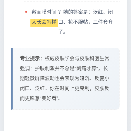
✦
敷面膜时间
？她的答案是：泛红、闭
太长会怎样
口、妆不服帖，三件套齐
了。
专业提示：
权威皮肤学会与皮肤科医生常
强调：护肤刺激并不总是“刺痛才算”，长
期轻微屏障波动也会表现为暗沉、反复小
闭口、泛红。你在时间上更克制，皮肤反
而更愿意“变好看”。