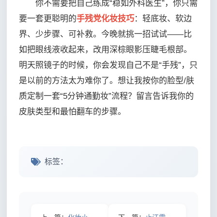
你不需要把自己练成“稳如外科医生”，你只需
要一套更聪明的
手残党化妆技巧
：轻底妆、软边
界、少步骤、可补救。今晚就挑一招试试——比
如把眼线液收起来，改用深棕眼影压睫毛根部。
明天照镜子的时候，你会发现自己不是“手残”，只
是以前的方法太为难你了。想让我按你的脸型/肤
质定制一套“5分钟通勤妆”流程？留言告诉我你的
皮肤类型和最怕翻车的步骤。
标签：