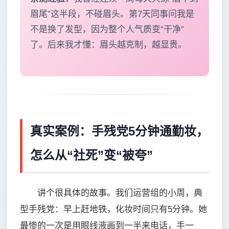
眉尾”这半段，不碰眉头。第7天同事问我是
不是换了发型，因为整个人气质变“干净”
了。后来我才懂：眉头越克制，越显贵。
真实案例：手残党5分钟通勤妆，
怎么从“社死”变“被夸”
讲个很具体的故事。我们运营组的小周，典
型手残党：早上赶地铁，化妆时间只有5分钟。她
最惨的一次是用眼线液画到一半来电话，手一