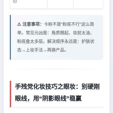
0）
⚠️ 注意事项：
卡粉不是“粉底不行”这么简
单。常见元凶是：角质翘起、妆前太油、
粉底叠太多层。解决顺序永远是：护肤状
态→上妆手法→再换产品。
手残党化妆技巧之眼妆：别硬刚
眼线，用“阴影眼线”稳赢