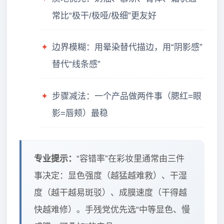
常比“极干/极哑/极细”更友好
✦
边界模糊：用晕染替代描边，用“阴影感”
替代“线条感”
✦
步骤减法：一个产品做两件事（腮红=眼
影=唇颊）最稳
专业提示：
“容错率”在彩妆里通常由三件
事决定：显色强度（越猛越难救）、干湿
度（越干越易斑驳）、成膜速度（干得越
快越难修）。手残党优先选“中等显色、慢