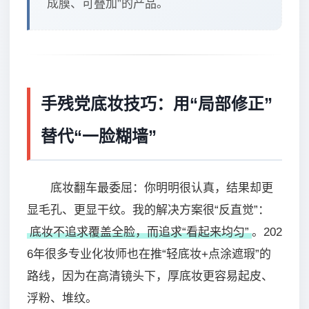
成膜、可叠加”的产品。
手残党底妆技巧：用“局部修正”
替代“一脸糊墙”
底妆翻车最委屈：你明明很认真，结果却更
显毛孔、更显干纹。我的解决方案很“反直觉”：
底妆不追求覆盖全脸，而追求“看起来均匀”
。202
6年很多专业化妆师也在推“轻底妆+点涂遮瑕”的
路线，因为在高清镜头下，厚底妆更容易起皮、
浮粉、堆纹。