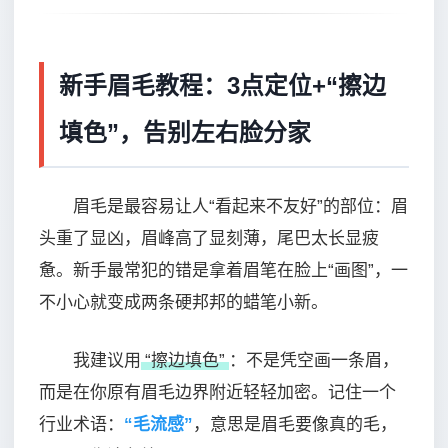
新手眉毛教程：3点定位+“擦边
填色”，告别左右脸分家
眉毛是最容易让人“看起来不友好”的部位：眉
头重了显凶，眉峰高了显刻薄，尾巴太长显疲
惫。新手最常犯的错是拿着眉笔在脸上“画图”，一
不小心就变成两条硬邦邦的蜡笔小新。
我建议用
“擦边填色”
：不是凭空画一条眉，
而是在你原有眉毛边界附近轻轻加密。记住一个
行业术语：
“毛流感”
，意思是眉毛要像真的毛，