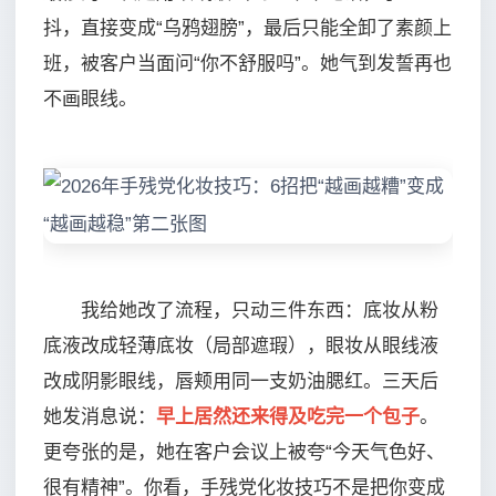
抖，直接变成“乌鸦翅膀”，最后只能全卸了素颜上
班，被客户当面问“你不舒服吗”。她气到发誓再也
不画眼线。
我给她改了流程，只动三件东西：底妆从粉
底液改成轻薄底妆（局部遮瑕），眼妆从眼线液
改成阴影眼线，唇颊用同一支奶油腮红。三天后
她发消息说：
早上居然还来得及吃完一个包子
。
更夸张的是，她在客户会议上被夸“今天气色好、
很有精神”。你看，手残党化妆技巧不是把你变成