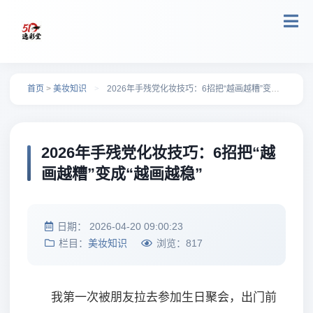
跳转到主要内容
首页
>
美妆知识
>
2026年手残党化妆技巧：6招把“越画越糟”变成“越画越稳”
2026年手残党化妆技巧：6招把“越
画越糟”变成“越画越稳”
日期：
2026-04-20 09:00:23
栏目：
美妆知识
浏览：
817
我第一次被朋友拉去参加生日聚会，出门前