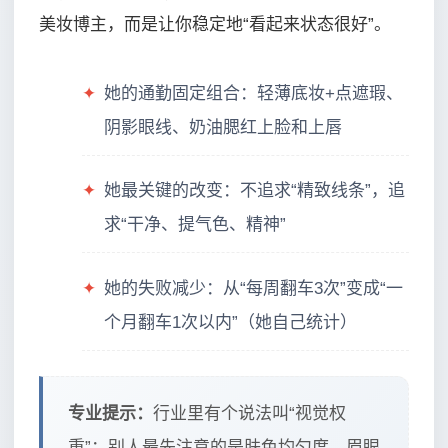
美妆博主，而是让你稳定地“看起来状态很好”。
✦
她的通勤固定组合：轻薄底妆+点遮瑕、
阴影眼线、奶油腮红上脸和上唇
✦
她最关键的改变：不追求“精致线条”，追
求“干净、提气色、精神”
✦
她的失败减少：从“每周翻车3次”变成“一
个月翻车1次以内”（她自己统计）
专业提示：
行业里有个说法叫“视觉权
重”：别人最先注意的是肤色均匀度、眉眼