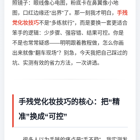
照镜子：眼线像心电图，粉底卡在鼻翼像小地
图，口红边缘还“出界”了。那一刻我才明白，
手残
党化妆技巧
不是“多练就行”，而是要换一套更适合
笨手的逻辑：少步骤、强容错、结果可控。你是
不是也常常疑惑——明明跟着教程做，怎么你画
出来就像“翻车现场”？别急，今天我把自己踩过的
坑、实测有效的省力方法，一次讲透。
手残党化妆技巧的核心：把“精
准”换成“可控”
很多人以为手残的痛点是“手不稳”。我实测发