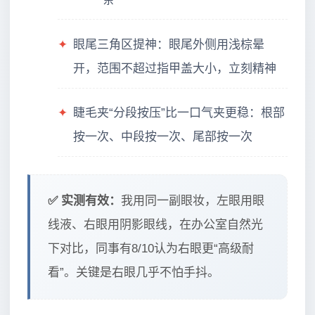
✦
眼尾三角区提神：眼尾外侧用浅棕晕
开，范围不超过指甲盖大小，立刻精神
✦
睫毛夹“分段按压”比一口气夹更稳：根部
按一次、中段按一次、尾部按一次
✅ 实测有效：
我用同一副眼妆，左眼用眼
线液、右眼用阴影眼线，在办公室自然光
下对比，同事有8/10认为右眼更“高级耐
看”。关键是右眼几乎不怕手抖。