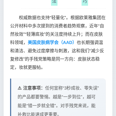
法
巧
权威数据也支持“轻量化”。根据欧莱雅集团在
公开材料中多次提到的消费者趋势观察，近年“自
然妆效”“轻薄底妆”的关注度持续上升；而在皮肤
科领域，
美国皮肤病学会（AAD）
也长期强调温
和清洁、避免过度摩擦与刺激，这和我们“减少反
复修改”的手残党策略是同一方向：皮肤状态稳
定，妆就更服帖。
⚠️ 注意事项：
任何宣称“3秒成妆、零失误”
的产品都要警惕。越是“一步到位”，越可
能是“错一步就全错”。对手残党来说，能
补救比能速成更重要。