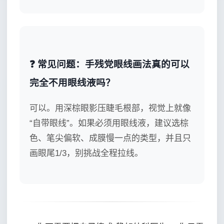
❓ 常见问题：手残党眼线画法真的可以
完全不用眼线液吗？
可以。用深棕眼影压睫毛根部，视觉上就像
“自带眼线”。如果必须用眼线液，建议选棕
色、笔尖偏软、成膜慢一点的类型，并且只
画眼尾1/3，别挑战全程拉线。