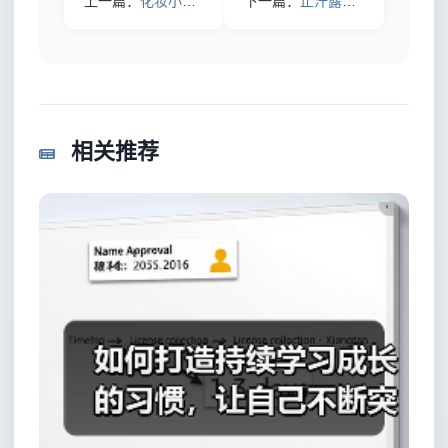
上一篇：
化妆小白避坑指南：看完少走3年弯路的2026最新实操清单
下一篇：
止汗露怎么用？2026年实测不翻车的7个细节，让你干爽一整天
相关推荐