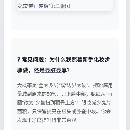
❓ 常见问题：为什么我照着新手化妆步
骤做，还是显脏显厚？
大概率是“叠太多层”或“边界太硬”。把粉底用
量减到原来的50%，只上脸中部；腮红从“画
圆”改为“少量扫到颧骨上方”；眼妆减少亮片
面积，只保留提亮在眼头或卧蚕中段。你会
发现干净度提升得非常直观。