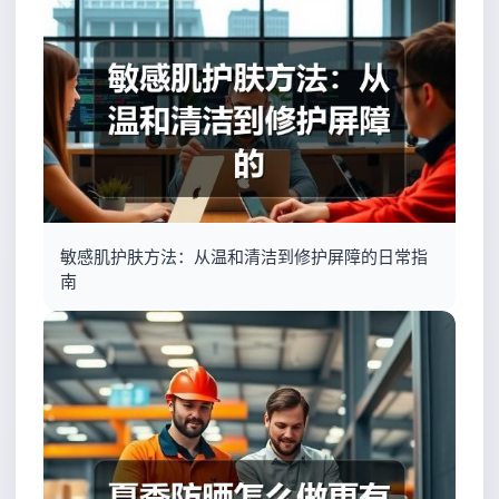
敏感肌护肤方法：从温和清洁到修护屏障的日常指
南