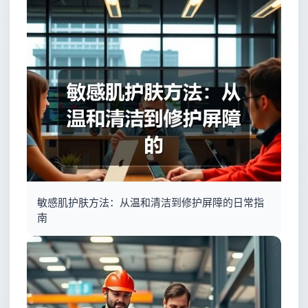
敏感肌护肤方法：从温和清洁到修护屏障的日常指
南