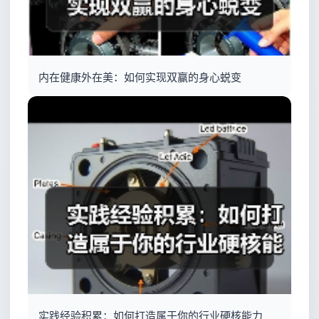
内在健康外在美：如何实现双赢的身心蜕变
实践经验积累：如何打造属于你的行业硬核能力