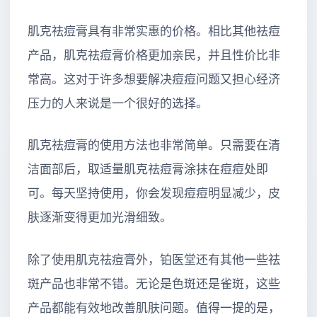
肌克祛痘膏具有非常实惠的价格。相比其他祛痘
产品，肌克祛痘膏价格更加亲民，并且性价比非
常高。这对于许多想要解决痘痘问题又担心经济
压力的人来说是一个很好的选择。
肌克祛痘膏的使用方法也非常简单。只需要在清
洁面部后，取适量肌克祛痘膏涂抹在痘痘处即
可。每天坚持使用，你会发现痘痘明显减少，皮
肤逐渐变得更加光滑细致。
除了使用肌克祛痘膏外，铂医堂还有其他一些祛
斑产品也非常不错。无论是色斑还是雀斑，这些
产品都能有效地改善肌肤问题。值得一提的是，