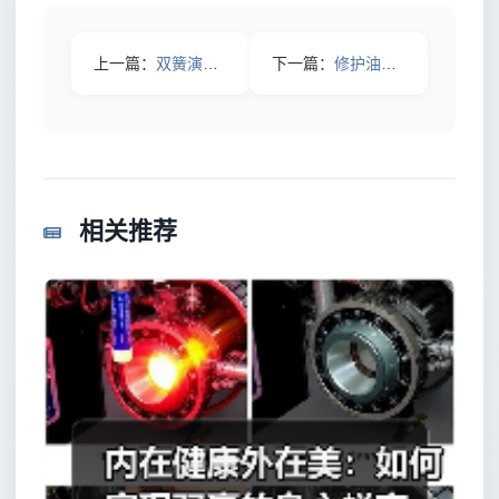
上一篇：
双簧演员脸上抹的竟然是它，原来舞台光彩的秘密在这里
下一篇：
修护油竟然不是油皮专属，原来它才是护肤界的隐藏王者
相关推荐