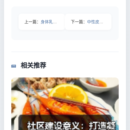
上一篇：
身体乳价格越高越好？3个误区让你多花冤枉钱
下一篇：
中性皮肤长痘千万别乱用，选对暗疮膏的3个秘密
相关推荐