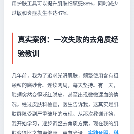
用护肤工具可以提升肌肤细腻感88%，同时减少
过敏和炎症发生率达47%。
真实案例：一次失败的去角质经
验教训
几年前，我为了追求光滑肌肤，频繁使用含有粗
颗粒的磨砂膏。连续两周，每天坚持。有一天，
脸颊突然变得泛红脱皮，甚至出现微微漏血的情
况。经过皮肤科检查，医生告诉我，这其实是肌
肤屏障受到严重破坏的表现。从那次教训开始，
我开始学习，逐步调整去角质方案，现在我的肌
肤变得比之前更健康、更有光泽。
实践证明，科