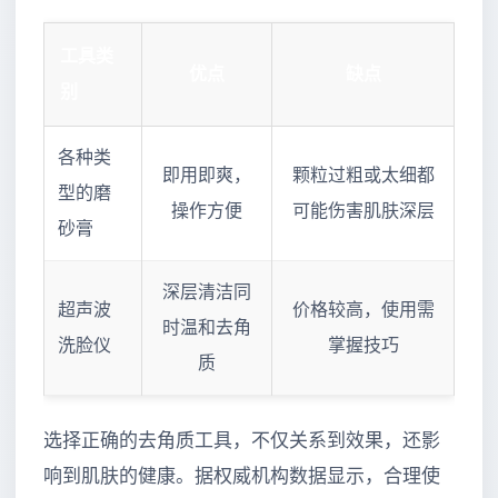
工具类
优点
缺点
别
各种类
即用即爽，
颗粒过粗或太细都
型的磨
操作方便
可能伤害肌肤深层
砂膏
深层清洁同
超声波
价格较高，使用需
时温和去角
洗脸仪
掌握技巧
质
选择正确的去角质工具，不仅关系到效果，还影
响到肌肤的健康。据权威机构数据显示，合理使