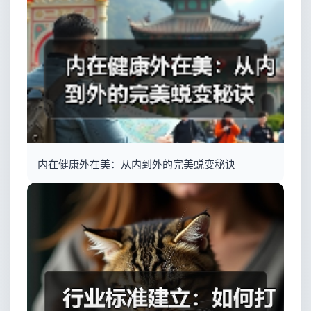
内在健康外在美：从内到外的完美蜕变秘诀