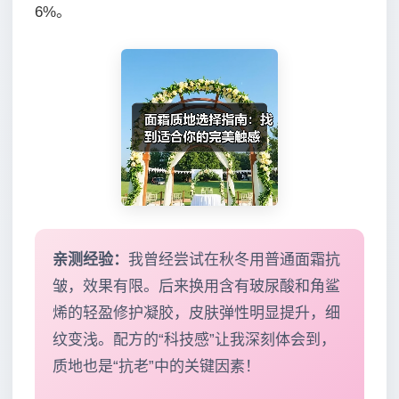
6%。
亲测经验：
我曾经尝试在秋冬用普通面霜抗
皱，效果有限。后来换用含有玻尿酸和角鲨
烯的轻盈修护凝胶，皮肤弹性明显提升，细
纹变浅。配方的“科技感”让我深刻体会到，
质地也是“抗老”中的关键因素！