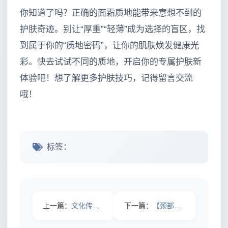
你知道了吗？正确的面霜质地能带来意想不到的
护肤奇迹。别让“厚重”“轻薄”成为选择的盲区，找
到属于你的“质地密码”，让你的肌肤焕发健康光
彩。快去试试不同的质地，开启你的专属护肤新
体验吧！想了解更多护肤技巧，记得留言交流
哦！
标签：
上一篇：
文化传承中，许多人误解了“防晒霜正确用法”，认为只要涂抹一次
下一篇：
【颈部抗老护理全攻略：逆转岁月的秘密武器】