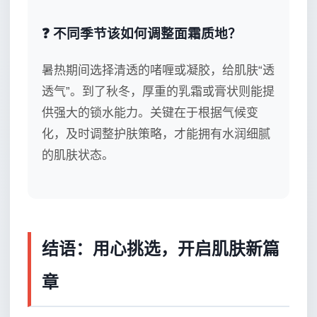
❓ 不同季节该如何调整面霜质地？
暑热期间选择清透的啫喱或凝胶，给肌肤“透
透气”。到了秋冬，厚重的乳霜或膏状则能提
供强大的锁水能力。关键在于根据气候变
化，及时调整护肤策略，才能拥有水润细腻
的肌肤状态。
结语：用心挑选，开启肌肤新篇
章