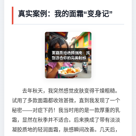
真实案例：我的面霜“变身记”
去年秋天，我突然感觉皮肤变得干燥粗糙。
试用了多款面霜都收效甚微，直到我发现了一个
秘密——对症下药！我当时用的是一款厚重的乳
霜，显然在秋季并不适合。后来换成了带有淡淡
凝胶质地的轻润面霜，肤感瞬间改善。几天后，