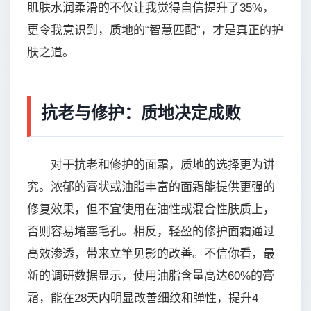
肌肤水润柔滑的不仅让我觉得自信提升了35%，
更令我意识到，质地的“智慧匹配”，才是真正的护
肤之道。
抗老与修护：质地决定成败
对于抗老和修护的面霜，质地的选择更为讲
究。浓郁的膏状或油脂丰富的面霜能提供更强的
修复效果，但不宜使用在油性或混合性肤质上，
否则容易堵塞毛孔。相反，轻盈的修护面霜通过
高效渗透，带来立竿见影的改善。不信你看，最
新的调研数据显示，使用油脂含量高达60%的膏
霜，能在28天内明显改善细纹和弹性，提升4