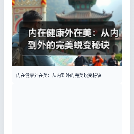
内在健康外在美：从内到外的完美蜕变秘诀