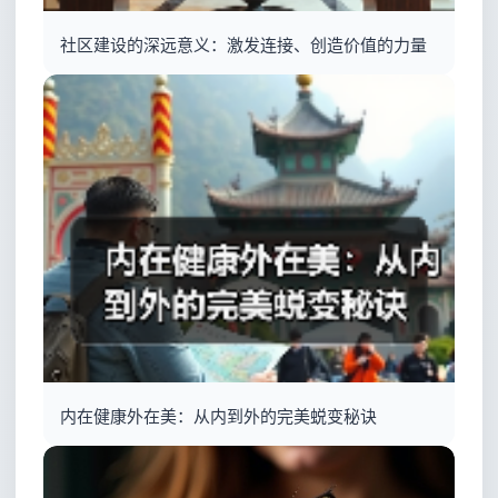
社区建设的深远意义：激发连接、创造价值的力量
内在健康外在美：从内到外的完美蜕变秘诀