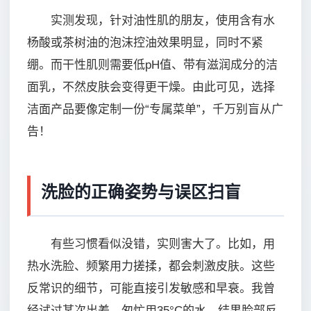
实测发现，针对油性肌的朋友，使用含有水
杨酸或茶树油的泡沫控油效果明显，同时不紧
绷。而干性肌则需要低pH值、带有滋润成分的洁
面乳，不然皮肤会变得更干燥。由此可见，选择
洁面产品要像定制一份“专属菜单”，千万别盲从广
告！
洗脸的正确姿势与误区扫盲
有些习惯看似没错，实则害大了。比如，用
热水洗脸、频繁用力搓揉，都会刺激皮肤。这些
反常识的细节，可能直接引发敏感和早衰。我曾
经试过某次出差，匆忙用35°C的水，结果脸部反