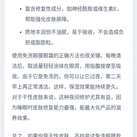
富含修复性成分，如神经酰胺或维生素E，
帮助强化皮肤屏障。
质地丰润但不油腻，易于吸收，不会造成负
担或脂肪粒。
使用免洗眼膜眼霜的正确方法也很关键。每晚清
洁后，取适量轻轻涂抹在眼周，用指腹按摩至吸
收。由于它是免洗的，你可以让它过夜，第二天
早上再正常清洁。这样，保湿效果能持续更久。
对于干性皮肤来说，这种夜间修护尤其有益，因
为睡眠时皮肤修复能力最强，能最大化产品的滋
养效果。
总之，如果你是干性皮肤，不妨尝试免洗眼膜款