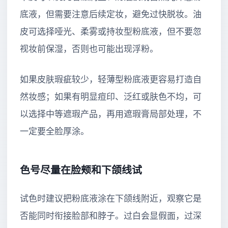
底液，但需要注意后续定妆，避免过快脱妆。油
皮可选择哑光、柔雾或持妆型粉底液，但不要忽
视妆前保湿，否则也可能出现浮粉。
如果皮肤瑕疵较少，轻薄型粉底液更容易打造自
然妆感；如果有明显痘印、泛红或肤色不均，可
以选择中等遮瑕产品，再用遮瑕膏局部处理，不
一定要全脸厚涂。
色号尽量在脸颊和下颌线试
试色时建议把粉底液涂在下颌线附近，观察它是
否能同时衔接脸部和脖子。过白会显假面，过深