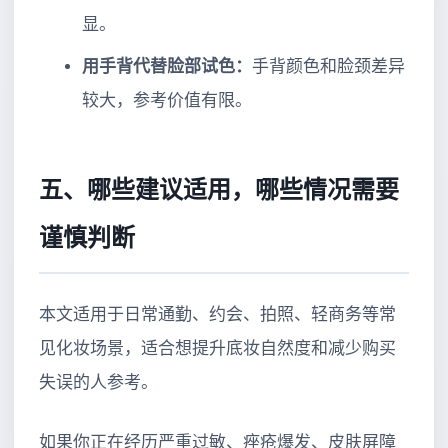
显。
用手背代替脸部试色：
手背颜色和脸颈差异
较大，参考价值有限。
五、哪些建议适用，哪些情况需要
谨慎判断
本文适用于日常通勤、约会、拍照、轻商务等常
见化妆场景，适合想提升底妆自然度和减少购买
失误的人参考。
如果你正在经历严重过敏、痤疮爆发、皮肤屏障