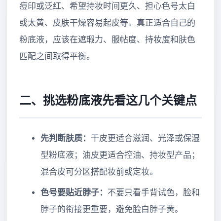
痘印或泛红、希望持妆时间更久、担心色号太白
或太黄、皮肤干燥容易起皮等。真正适合自己的
粉底液，应该在遮瑕力、服帖度、持妆度和肤色
匹配之间取得平衡。
二、挑选粉底液先看这几个关键点
先判断肤质：
干皮更适合滋润、光泽或保湿
型粉底液；油皮更适合控油、持妆型产品；
混合皮可分区搭配妆前或定妆。
色号要贴近脖子：
不要只看手背试色，脸和
脖子的衔接更重要，避免脸白脖子黄。