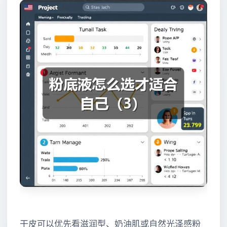
干皮可以优先看滋润型、奶油肌或自然光泽感粉