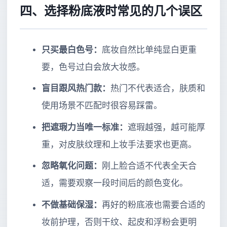
四、选择粉底液时常见的几个误区
只买最白色号：
底妆自然比单纯显白更重
要，色号过白会放大妆感。
盲目跟风热门款：
热门不代表适合，肤质和
使用场景不匹配时很容易踩雷。
把遮瑕力当唯一标准：
遮瑕越强，越可能厚
重，对皮肤纹理和上妆手法要求也更高。
忽略氧化问题：
刚上脸合适不代表全天合
适，需要观察一段时间后的颜色变化。
不做基础保湿：
再好的粉底液也需要合适的
妆前护理，否则干纹、起皮和浮粉会更明