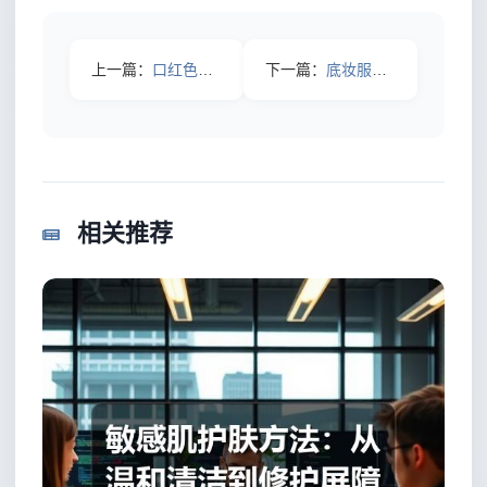
上一篇：
口红色号怎么选更显气色？从肤色到场景的实用指南
下一篇：
底妆服帖技巧：从妆前准备到上妆手法的完整指南
相关推荐