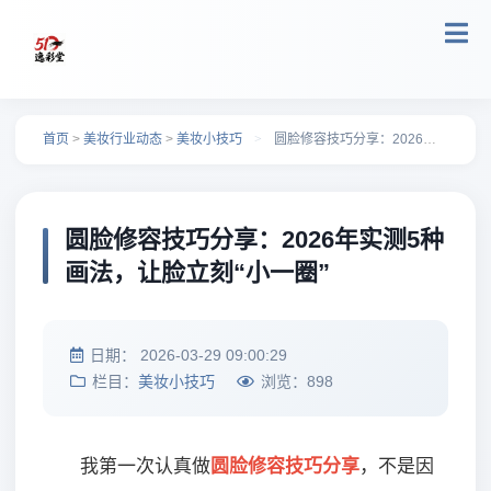
跳转到主要内容
首页
>
美妆行业动态
>
美妆小技巧
>
圆脸修容技巧分享：2026年实测5种画法，让脸立刻“小一圈”
圆脸修容技巧分享：2026年实测5种
画法，让脸立刻“小一圈”
日期：
2026-03-29 09:00:29
栏目：
美妆小技巧
浏览：
898
我第一次认真做
圆脸修容技巧分享
，不是因