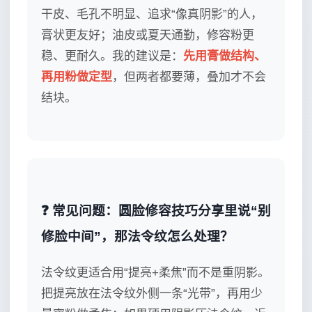
干皮、毛孔不明显、追求“像真阴影”的人，
膏状更友好；油皮或夏天通勤，修容粉更
稳、更耐久。我的建议是：
先用膏做结构、
再用粉做定型
，但两者都要薄，叠加才不会
结块。
❓ 常见问题：圆脸修容技巧分享里说“别
修脸中间”，那法令纹怎么处理？
法令纹更适合用“提亮+柔焦”而不是重阴影。
把提亮放在法令纹外侧一条“光带”，再用少