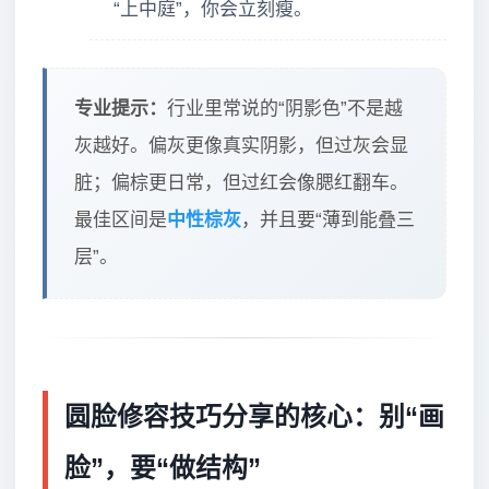
“上中庭”，你会立刻瘦。
专业提示：
行业里常说的“阴影色”不是越
灰越好。偏灰更像真实阴影，但过灰会显
脏；偏棕更日常，但过红会像腮红翻车。
最佳区间是
中性棕灰
，并且要“薄到能叠三
层”。
圆脸修容技巧分享的核心：别“画
脸”，要“做结构”