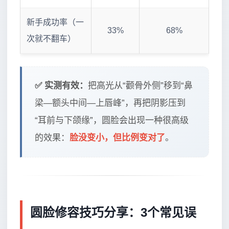
新手成功率（一
33%
68%
次就不翻车）
✅ 实测有效：
把高光从“颧骨外侧”移到“鼻
梁—额头中间—上唇峰”，再把阴影压到
“耳前与下颌缘”，圆脸会出现一种很高级
的效果：
脸没变小，但比例变对了
。
圆脸修容技巧分享：3个常见误