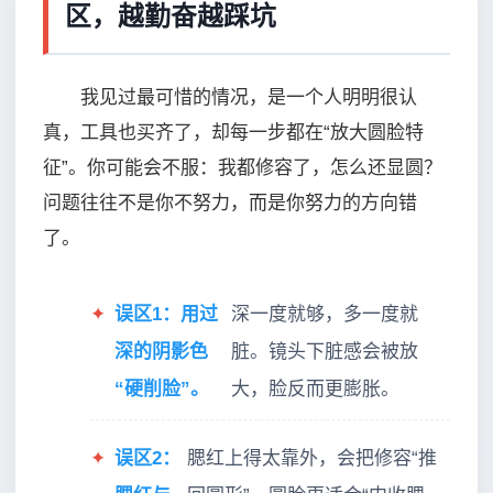
区，越勤奋越踩坑
我见过最可惜的情况，是一个人明明很认
真，工具也买齐了，却每一步都在“放大圆脸特
征”。你可能会不服：我都修容了，怎么还显圆？
问题往往不是你不努力，而是你努力的方向错
了。
✦
误区1：用过
深一度就够，多一度就
深的阴影色
脏。镜头下脏感会被放
“硬削脸”。
大，脸反而更膨胀。
✦
误区2：
腮红上得太靠外，会把修容“推