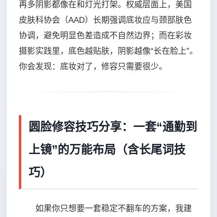
再多阴影都像在和灯光打架。权威层面上，美国
皮肤科协会（AAD）长期强调底妆应与颈部肤色
协调，避免明显色差造成不自然边界；而在彩妆
摄影实践里，底色越贴肤，阴影越像“长在脸上”。
你会发现：底妆对了，修容只需要很少。
圆脸修容技巧分享：一套“通勤到
上镜”的万能布局（含长尾词技
巧）
如果你只想要一套稳定不翻车的方案，我建