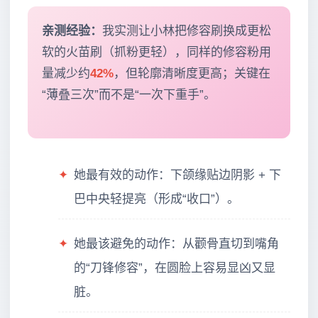
亲测经验：
我实测让小林把修容刷换成更松
软的火苗刷（抓粉更轻），同样的修容粉用
量减少约
42%
，但轮廓清晰度更高；关键在
“薄叠三次”而不是“一次下重手”。
✦
她最有效的动作：下颌缘贴边阴影 + 下
巴中央轻提亮（形成“收口”）。
✦
她最该避免的动作：从颧骨直切到嘴角
的“刀锋修容”，在圆脸上容易显凶又显
脏。