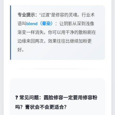
专业提示：
“过渡”是修容的灵魂。行业术
语叫
blend（晕染）
：让阴影从深到浅像
渐变一样消失。你可以用干净的散粉刷在
边缘来回两次，效果往往比继续加粉更
好。
❓ 常见问题：圆脸修容一定要用修容粉
吗？膏状会不会更适合？