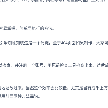
容易掌握、简单易执行的方法。
索引擎蜘蛛知晓这是一个死链。至于404页面如果制作，大家
可以搜索，并注册一个账号，用死链检查工具检查出来，然后放在
的地址改过来，当然这个效率会比较低，尤其是当有成千上万
运用前面两种方法靠谱。