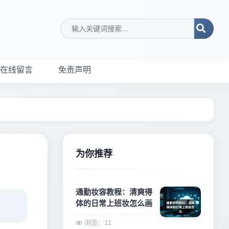
搜索关键词
在线留言
免责声明
为你推荐
通勤妆容教程：清爽得
体的日常上班妆怎么画
浏览：11