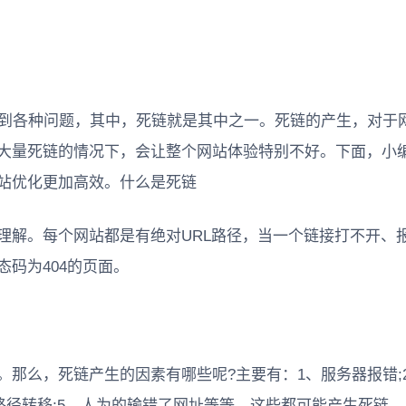
遇到各种问题，其中，死链就是其中之一。死链的产生，对于
大量死链的情况下，会让整个网站体验特别不好。下面，小
站优化更加高效。什么是死链
理解。每个网站都是有绝对URL路径，当一个链接打不开、
码为404的页面。
那么，死链产生的因素有哪些呢?主要有：1、服务器报错;
生路径转移;5、人为的输错了网址等等，这些都可能产生死链。