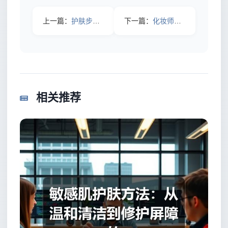
上一篇：
护肤步骤原来这么简单，3个关键点让你肌肤水嫩透亮
下一篇：
化妆师力荐的平价精华，竟然比大牌效果还好？
相关推荐