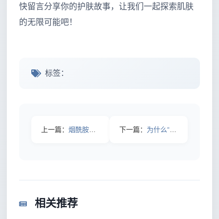
快留言分享你的护肤故事，让我们一起探索肌肤
的无限可能吧！
标签：
上一篇：
烟酰胺美白效果揭秘：真的能让肤色焕然一新吗？
下一篇：
为什么“面膜使用频率”成为护肤的关键？这些细节决定成败！
相关推荐