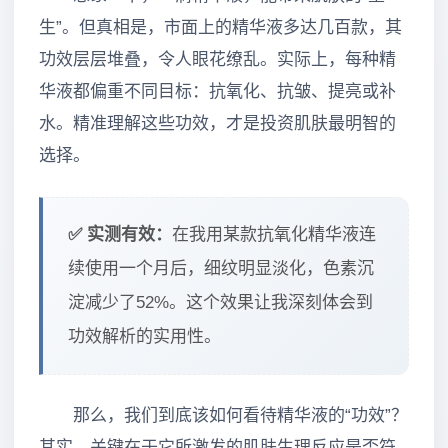
生”。但真相是，市面上的精华液多达几百款，其
功效层层堆叠，令人眼花缭乱。实际上，每种精
华液都偏重不同目标：抗氧化、抗皱、提亮或补
水。精准理解这些功效，才是投资肌肤最明智的
选择。
✅ 实测有效：
在我用某款抗氧化精华液连
续使用一个月后，细纹明显淡化，色素沉
淀减少了52%。这个效果让我深刻体会到
功效解析的实用性。
那么，我们到底该如何看待精华液的“功效”？
其实，关键在于它所激发的肌肤生理反应是否符