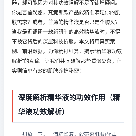
器，却可能因为对其功效理解不足而徒增疑问。
你是否曾疑惑，究竟哪款产品能精准满足你的肌
肤需求？或者，普通的精华液是否只是个噱头？
当我最近调研一款新研制的高效精华液时，不得
不被它背后的深层科技折服。本文将用真实案
例、前沿数据，为你精打细算，揭示“精华液功效
解析”的真谛。让我们共同破解那些看似复杂，但
实则简单有效的肌肤养护秘密！
深度解析精华液的功效作用（精
华液功效解析）
想象一下，一滴精华液，能带来肌肤的“重