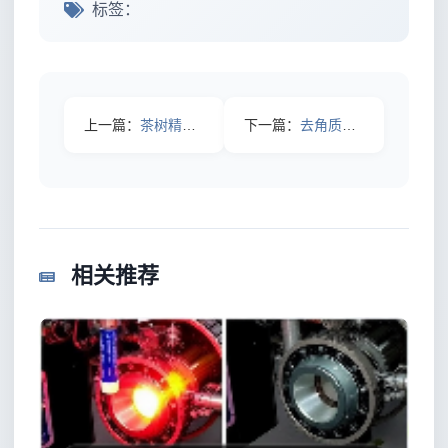
标签：
上一篇：
茶树精油祛痘秘籍：天然植物力量的革命性突破
下一篇：
去角质注意事项：掌握正确方法，焕发自然光采
相关推荐