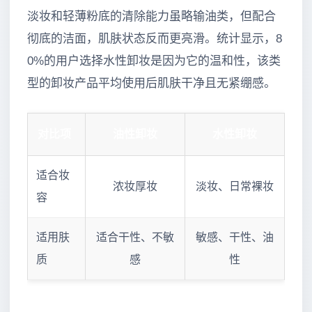
淡妆和轻薄粉底的清除能力虽略输油类，但配合
彻底的洁面，肌肤状态反而更亮滑。统计显示，8
0%的用户选择水性卸妆是因为它的温和性，该类
型的卸妆产品平均使用后肌肤干净且无紧绷感。
对比项
油性卸妆
水性卸妆
适合妆
浓妆厚妆
淡妆、日常裸妆
容
适用肤
适合干性、不敏
敏感、干性、油
质
感
性